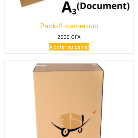
Pack-2-cameroun
2500
CFA
Ajouter au panier