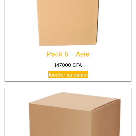
Pack 5 – Asie
147000
CFA
Ajouter au panier