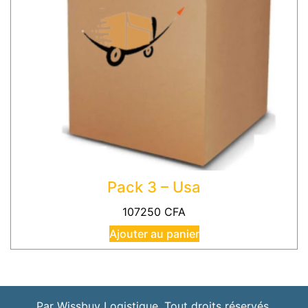
Pack 3 – Usa
107250
CFA
Ajouter au panier
Par Wissbuy Logistique. Tout droits réservés.