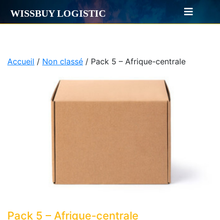
WISSBUY LOGISTIC
Accueil
/
Non classé
/ Pack 5 – Afrique-centrale
Pack 5 – Afrique-centrale