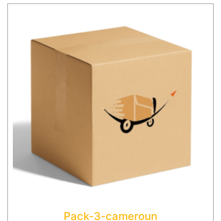
Pack-3-cameroun