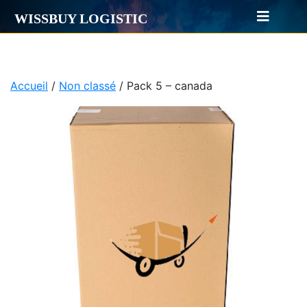
WISSBUY LOGISTIC
Accueil
/
Non classé
/ Pack 5 – canada