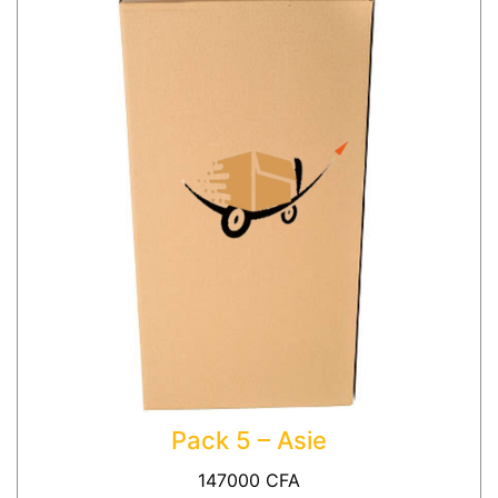
Pack 5 – Asie
147000
CFA