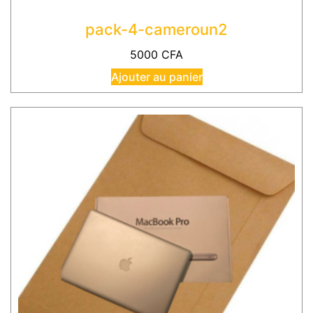
pack-4-cameroun2
5000
CFA
Ajouter au panier